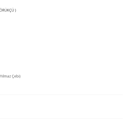
KÖRÜKÇÜ )
Yılmaz Çebi)