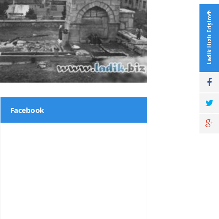
Ladik Hızlı Erişim
Ladik Foto Galeri
Facebook