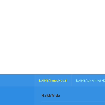
Ladikli Ahmet Hüdai
Ladikli Aşık Ahmet H
Hakk?nda