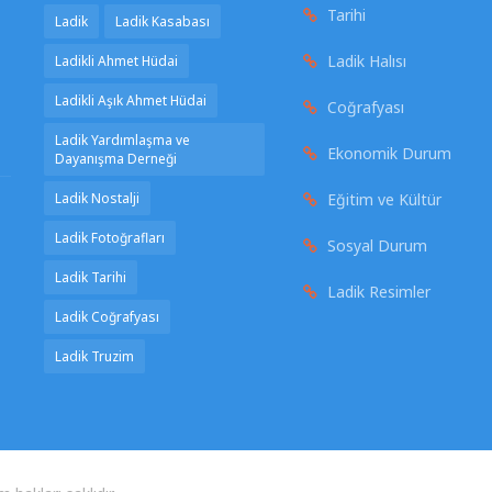
Tarihi
Ladik
Ladik Kasabası
Ladik Halısı
Ladikli Ahmet Hüdai
Ladikli Aşık Ahmet Hüdai
Coğrafyası
Ladik Yardımlaşma ve
Ekonomik Durum
Dayanışma Derneği
Ladik Nostalji
Eğitim ve Kültür
Ladik Fotoğrafları
Sosyal Durum
Ladik Tarihi
Ladik Resimler
Ladik Coğrafyası
Ladik Truzim