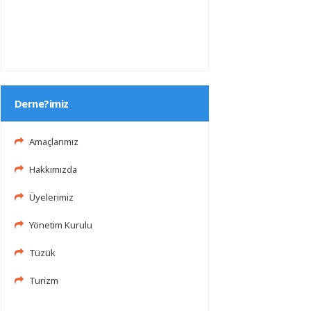
Derne?imiz
Amaçlarımız
Hakkımızda
Üyelerimiz
Yönetim Kurulu
Tüzük
Turizm